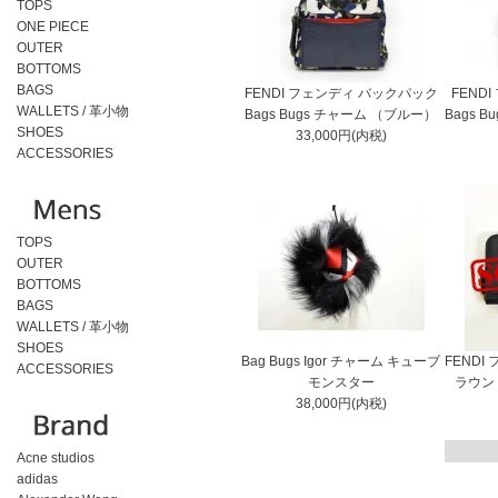
TOPS
ONE PIECE
OUTER
BOTTOMS
BAGS
FENDI フェンディ バックパック
FEND
WALLETS / 革小物
Bags Bugs チャーム （ブルー）
Bags 
SHOES
33,000円(内税)
ACCESSORIES
TOPS
OUTER
BOTTOMS
BAGS
WALLETS / 革小物
SHOES
Bag Bugs Igor チャーム キューブ
FENDI
ACCESSORIES
モンスター
ラウン
38,000円(内税)
Acne studios
adidas