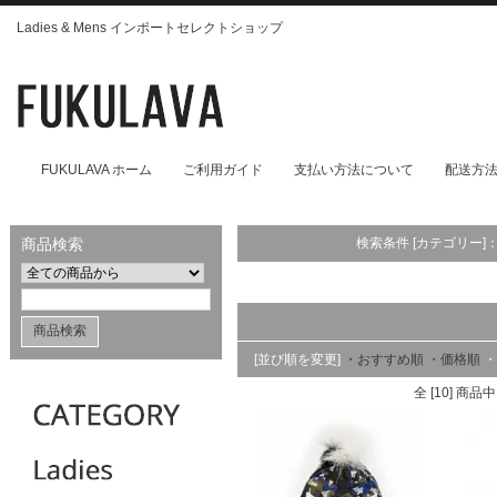
Ladies & Mens インポートセレクトショップ
FUKULAVA ホーム
ご利用ガイド
支払い方法について
配送方
商品検索
検索条件 [カテゴリー]
[並び順を変更]
・おすすめ順
・価格順
・
全 [10] 商品