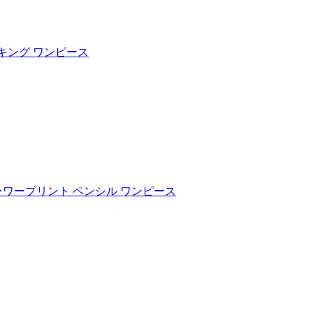
ッキング ワンピース
』フラワープリント ペンシル ワンピース