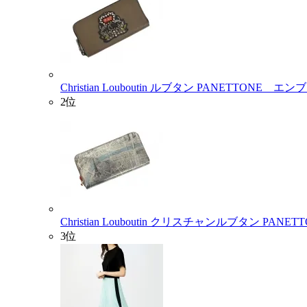
Christian Louboutin ルブタン PANETTONE エ
2位
Christian Louboutin クリスチャンルブタン PAN
3位