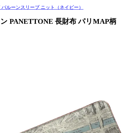
18AW バルーンスリーブ ニット（ネイビー）
ルブタン PANETTONE 長財布 パリMAP柄