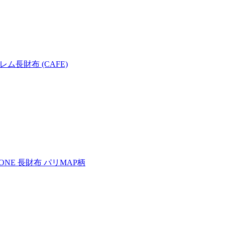
ンブレム長財布 (CAFE)
ETTONE 長財布 パリMAP柄