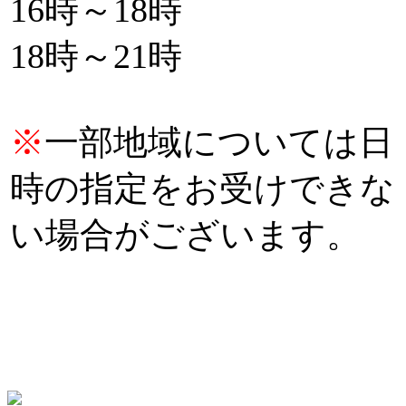
16時～18時
18時～21時
※
一部地域については日
時の指定をお受けできな
い場合がございます。