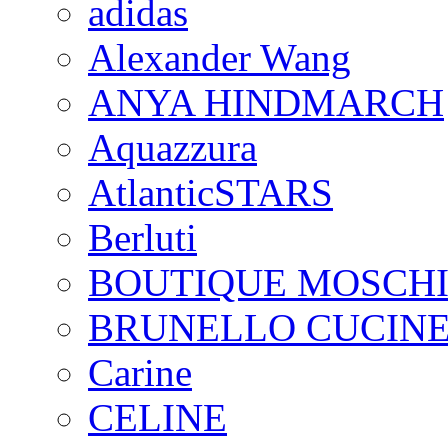
adidas
Alexander Wang
ANYA HINDMARCH
Aquazzura
AtlanticSTARS
Berluti
BOUTIQUE MOSCH
BRUNELLO CUCINE
Carine
CELINE