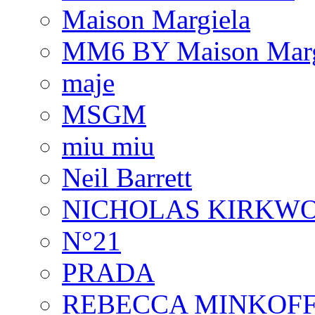
Maison Margiela
MM6 BY Maison Marg
maje
MSGM
miu miu
Neil Barrett
NICHOLAS KIRKW
N°21
PRADA
REBECCA MINKOF