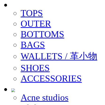
TOPS
OUTER
BOTTOMS
BAGS
WALLETS / 革小物
SHOES
ACCESSORIES
Acne studios