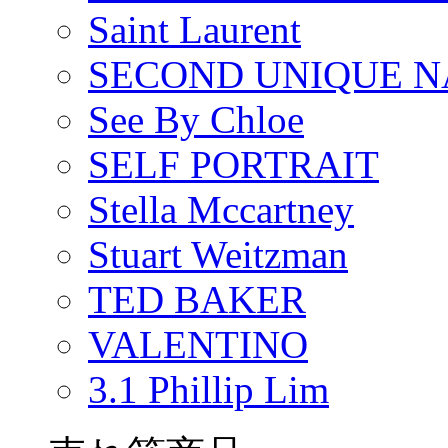
Saint Laurent
SECOND UNIQUE 
See By Chloe
SELF PORTRAIT
Stella Mccartney
Stuart Weitzman
TED BAKER
VALENTINO
3.1 Phillip Lim