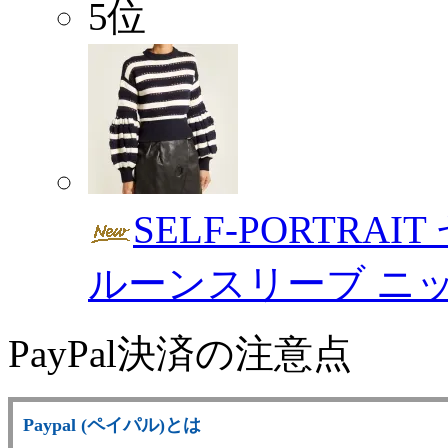
5位
SELF-PORTRA
ルーンスリーブ ニ
PayPal決済の注意点
Paypal (ペイパル)とは