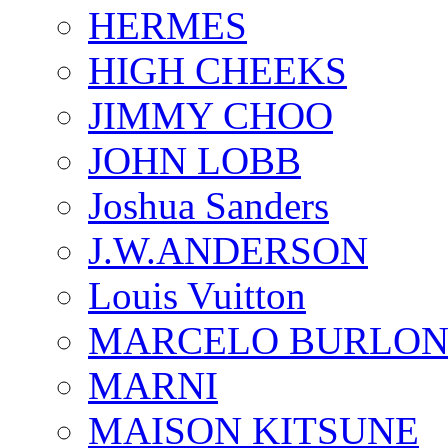
HERMES
HIGH CHEEKS
JIMMY CHOO
JOHN LOBB
Joshua Sanders
J.W.ANDERSON
Louis Vuitton
MARCELO BURLON
MARNI
MAISON KITSUNE