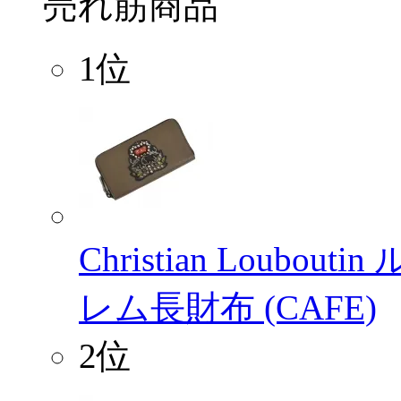
売れ筋商品
1位
Christian Loubo
レム長財布 (CAFE)
2位