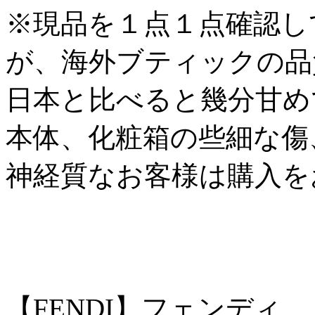
※現品を１点１点確認し
が、海外ブティックの品
日本と比べると幾分甘め
本体、化粧箱の些細な傷
神経質なお客様は購入を
【FENDI】フェンディ