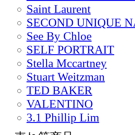
Saint Laurent
SECOND UNIQUE 
See By Chloe
SELF PORTRAIT
Stella Mccartney
Stuart Weitzman
TED BAKER
VALENTINO
3.1 Phillip Lim