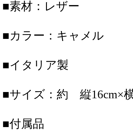
■素材：レザー
■カラー：キャメル
■イタリア製
■サイズ：約 縦16cm×横1
■付属品