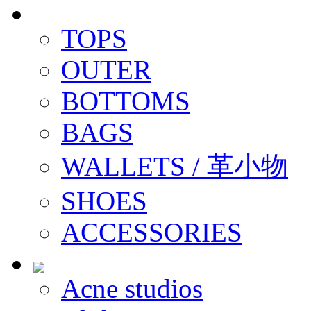
TOPS
OUTER
BOTTOMS
BAGS
WALLETS / 革小物
SHOES
ACCESSORIES
Acne studios