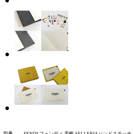
型番
FENDI フェンディ 手帳 SELLERIAハンドステッチ