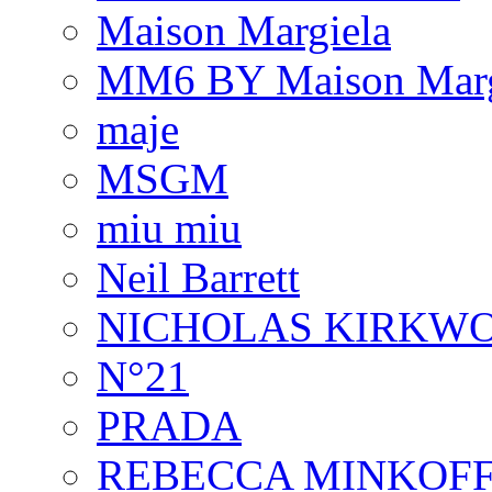
Maison Margiela
MM6 BY Maison Marg
maje
MSGM
miu miu
Neil Barrett
NICHOLAS KIRKW
N°21
PRADA
REBECCA MINKOF