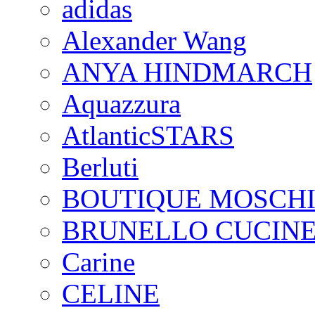
adidas
Alexander Wang
ANYA HINDMARCH
Aquazzura
AtlanticSTARS
Berluti
BOUTIQUE MOSCH
BRUNELLO CUCINE
Carine
CELINE