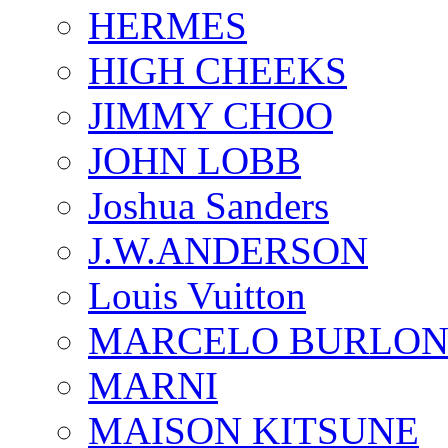
HERMES
HIGH CHEEKS
JIMMY CHOO
JOHN LOBB
Joshua Sanders
J.W.ANDERSON
Louis Vuitton
MARCELO BURLON
MARNI
MAISON KITSUNE