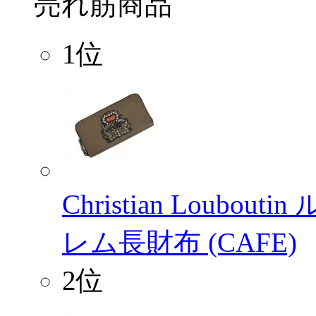
売れ筋商品
1位
Christian Loubo
レム長財布 (CAFE)
2位