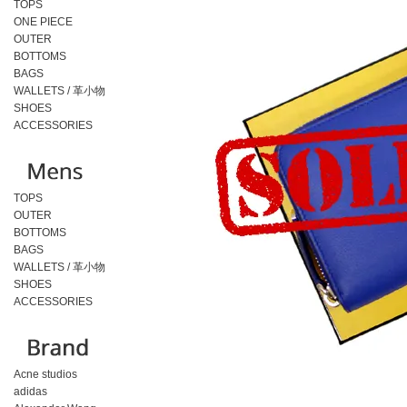
TOPS
ONE PIECE
OUTER
BOTTOMS
BAGS
WALLETS / 革小物
SHOES
ACCESSORIES
TOPS
OUTER
BOTTOMS
BAGS
WALLETS / 革小物
SHOES
ACCESSORIES
Acne studios
adidas