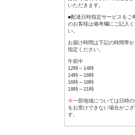
いただきます。
■配達日時指定サービスをご
のお客様は備考欄にご記入く
い。
お届け時間は下記の時間帯か
指定ください。
午前中
12時～14時
14時～16時
16時～18時
18時～21時
※
一部地域については日時の
をお受けできない場合がござ
す。