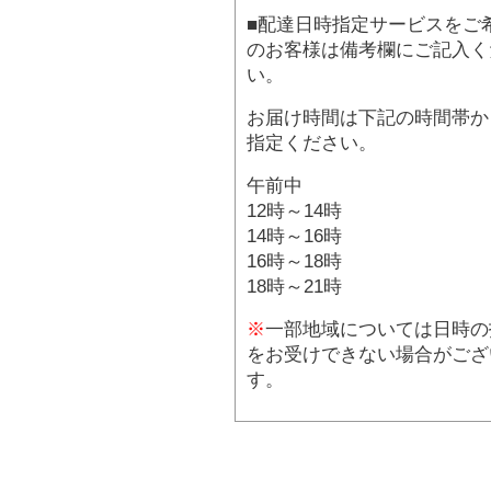
■配達日時指定サービスをご
のお客様は備考欄にご記入く
い。
お届け時間は下記の時間帯か
指定ください。
午前中
12時～14時
14時～16時
16時～18時
18時～21時
※
一部地域については日時の
をお受けできない場合がござ
す。