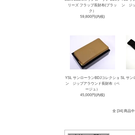
リーズ フラップ長財布(ブラッ
ン ジ
ク）
59,800円(内税)
YSL サンローランBDJコレクショ
SL サ
ン ジップアラウンド長財布（ベ
ージュ）
45,000円(内税)
全 [34] 商品