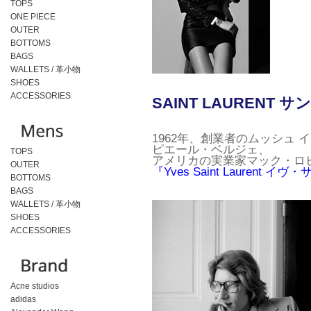
TOPS
ONE PIECE
OUTER
BOTTOMS
BAGS
WALLETS / 革小物
SHOES
ACCESSORIES
SAINT LAURENT 
1962年、創業者のムッシュ
ピエール・ベルジェ、
TOPS
アメリカの実業家マック・ロ
OUTER
『Yves Saint Laurent 
BOTTOMS
BAGS
WALLETS / 革小物
SHOES
ACCESSORIES
Acne studios
adidas