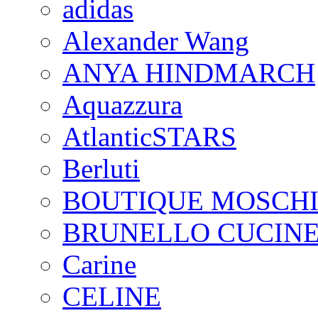
adidas
Alexander Wang
ANYA HINDMARCH
Aquazzura
AtlanticSTARS
Berluti
BOUTIQUE MOSCH
BRUNELLO CUCINE
Carine
CELINE