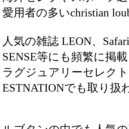
愛用者の多いchristian lou
人気の雑誌 LEON、Safar
SENSE等にも頻繁に掲
ラグジュアリーセレクトシ
ESTNATIONでも取り