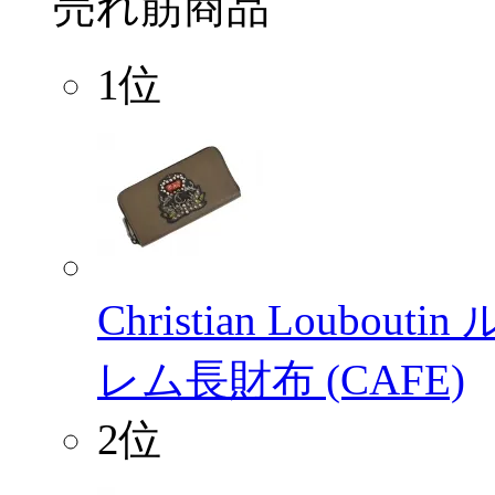
売れ筋商品
1位
Christian Loubo
レム長財布 (CAFE)
2位