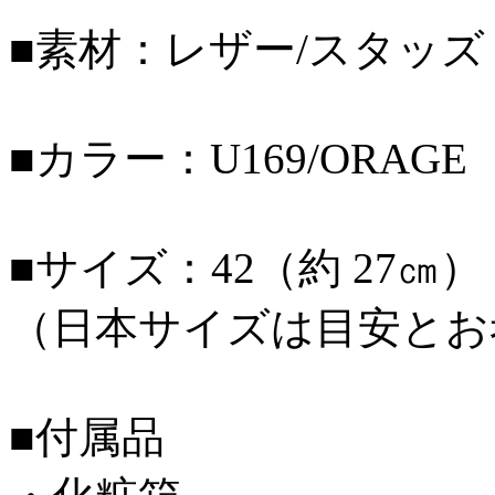
■素材：レザー/スタッズ
■カラー：U169/ORA
■サイズ：42（約 27㎝）
（日本サイズは目安とお
■付属品