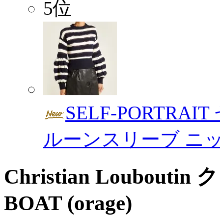
5位
SELF-PORTRA
ルーンスリーブ ニ
Christian Loubou
BOAT (orage)