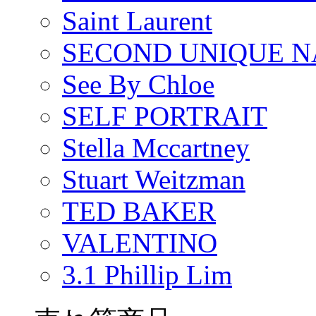
Saint Laurent
SECOND UNIQUE 
See By Chloe
SELF PORTRAIT
Stella Mccartney
Stuart Weitzman
TED BAKER
VALENTINO
3.1 Phillip Lim