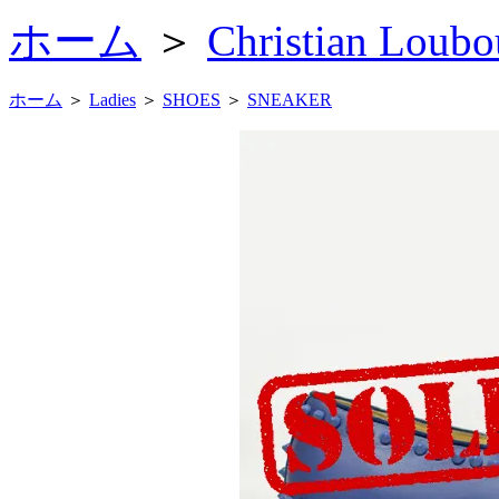
ホーム
＞
Christian 
ホーム
＞
Ladies
＞
SHOES
＞
SNEAKER