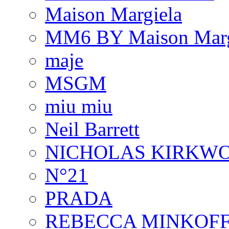
Maison Margiela
MM6 BY Maison Marg
maje
MSGM
miu miu
Neil Barrett
NICHOLAS KIRKW
N°21
PRADA
REBECCA MINKOF