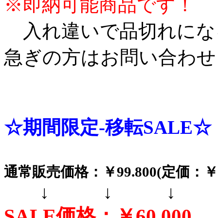
※即納可能商品です！
入れ違いで品切れにな
急ぎの方はお問い合わせ
☆期間限定-移転SALE☆
通常販売価格：￥99.800(定価：￥12
↓ ↓ ↓
SALE価格：￥60.000