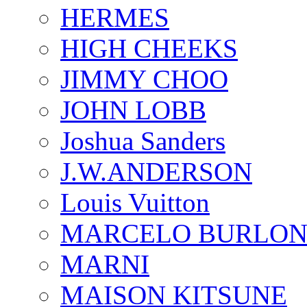
HERMES
HIGH CHEEKS
JIMMY CHOO
JOHN LOBB
Joshua Sanders
J.W.ANDERSON
Louis Vuitton
MARCELO BURLON
MARNI
MAISON KITSUNE