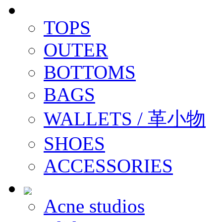
TOPS
OUTER
BOTTOMS
BAGS
WALLETS / 革小物
SHOES
ACCESSORIES
Acne studios