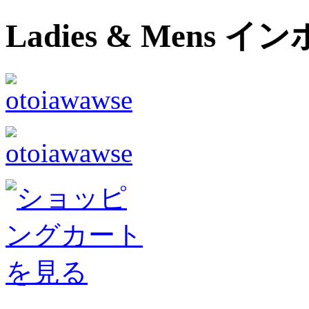
Ladies & Men