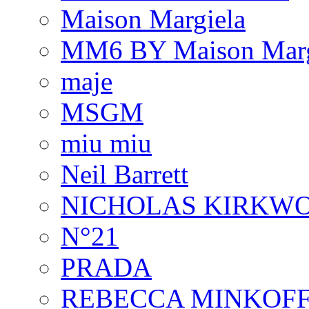
Maison Margiela
MM6 BY Maison Marg
maje
MSGM
miu miu
Neil Barrett
NICHOLAS KIRKW
N°21
PRADA
REBECCA MINKOF