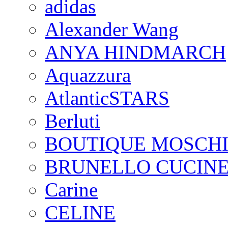
adidas
Alexander Wang
ANYA HINDMARCH
Aquazzura
AtlanticSTARS
Berluti
BOUTIQUE MOSCH
BRUNELLO CUCINE
Carine
CELINE