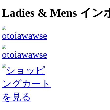
Ladies & Men