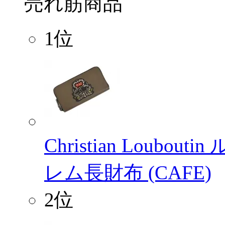
売れ筋商品
1位
Christian Loubo
レム長財布 (CAFE)
2位