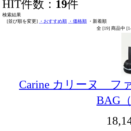
HIT件数：
19
件
検索結果
[並び順を変更]
・おすすめ順
・価格順
・新着順
全 [19] 商品中
Carine カリーヌ 
BAG
18,