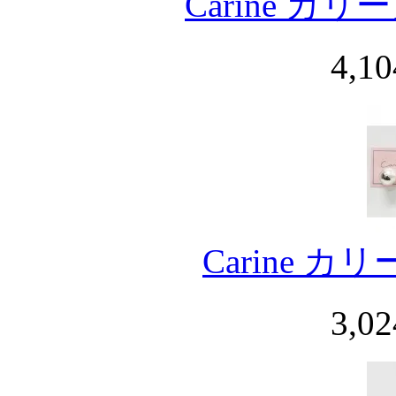
Carine カ
4,1
Carine 
3,0