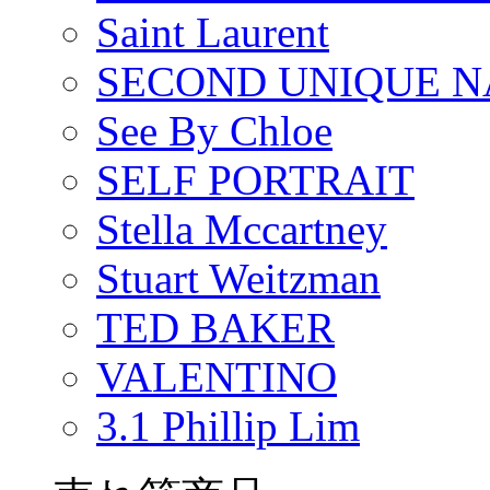
Saint Laurent
SECOND UNIQUE 
See By Chloe
SELF PORTRAIT
Stella Mccartney
Stuart Weitzman
TED BAKER
VALENTINO
3.1 Phillip Lim