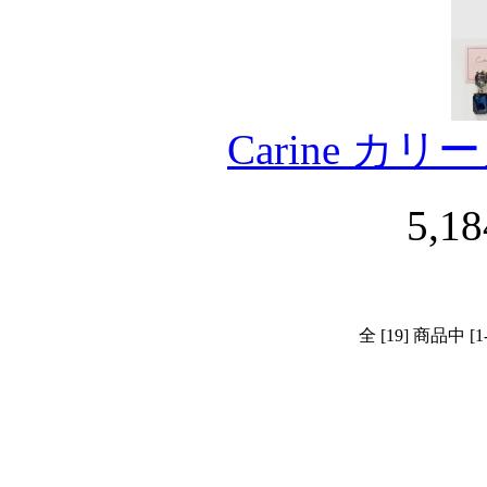
Carine カ
5,1
全 [19] 商品中