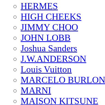
HERMES
HIGH CHEEKS
JIMMY CHOO
JOHN LOBB
Joshua Sanders
J.W.ANDERSON
Louis Vuitton
MARCELO BURLON
MARNI
MAISON KITSUNE