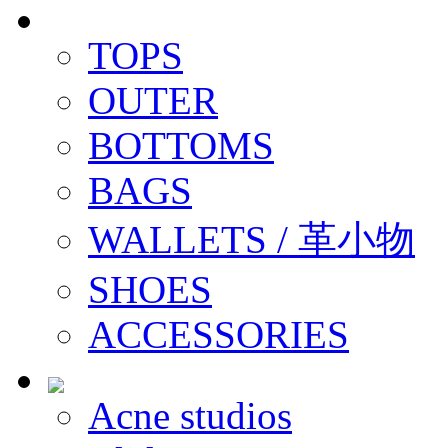
TOPS
OUTER
BOTTOMS
BAGS
WALLETS / 革小物
SHOES
ACCESSORIES
Acne studios