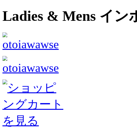
Ladies & Men