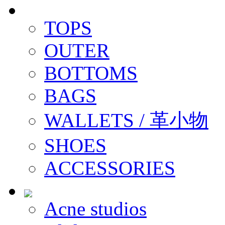
TOPS
OUTER
BOTTOMS
BAGS
WALLETS / 革小物
SHOES
ACCESSORIES
Acne studios