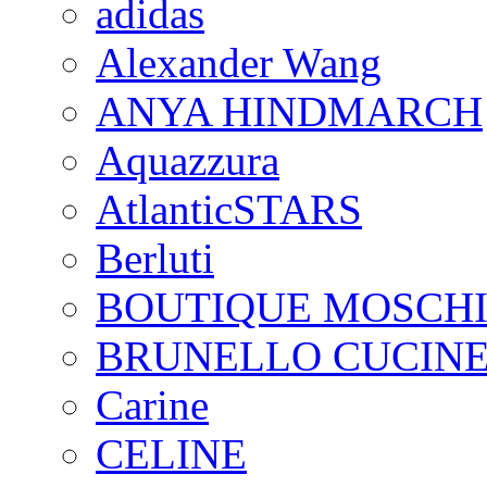
adidas
Alexander Wang
ANYA HINDMARCH
Aquazzura
AtlanticSTARS
Berluti
BOUTIQUE MOSCH
BRUNELLO CUCINE
Carine
CELINE