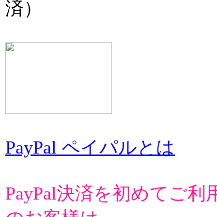
済）
PayPal ペイパルとは
PayPal決済を初めてご利