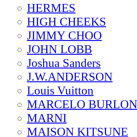
HERMES
HIGH CHEEKS
JIMMY CHOO
JOHN LOBB
Joshua Sanders
J.W.ANDERSON
Louis Vuitton
MARCELO BURLON
MARNI
MAISON KITSUNE