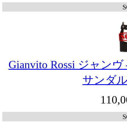
S
Gianvito Rossi ジ
サンダ
110,
S