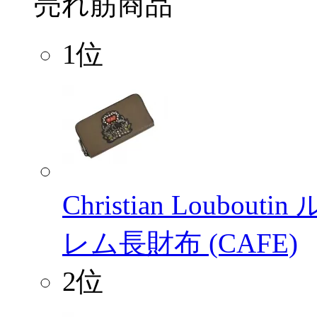
売れ筋商品
1位
Christian Loubo
レム長財布 (CAFE)
2位