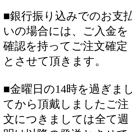
■銀行振り込みでのお支
いの場合には、ご入金を
確認を持ってご注文確定
とさせて頂きます。
■金曜日の14時を過ぎま
てから頂戴しましたご注
文につきましては全て週