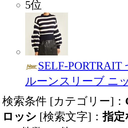
5位
SELF-PORTRA
ルーンスリーブ ニ
検索条件 [カテゴリー]：
ロッシ
[検索文字]：
指定