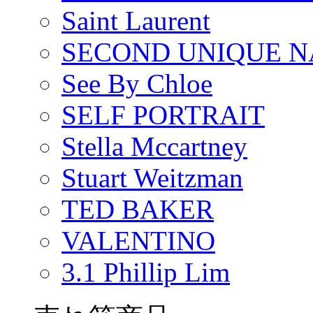
Saint Laurent
SECOND UNIQUE 
See By Chloe
SELF PORTRAIT
Stella Mccartney
Stuart Weitzman
TED BAKER
VALENTINO
3.1 Phillip Lim