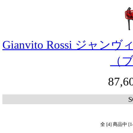
Gianvito Rossi ジ
（
87,
S
全 [4] 商品中