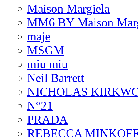
Maison Margiela
MM6 BY Maison Marg
maje
MSGM
miu miu
Neil Barrett
NICHOLAS KIRKW
N°21
PRADA
REBECCA MINKOF