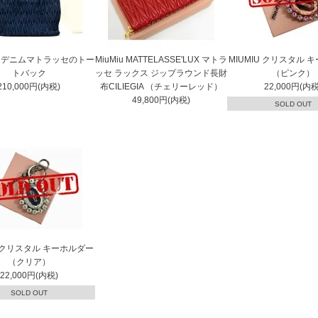
u デニムマトラッセのトー
MiuMiu MATTELASSE'LUX マトラ
MIUMIU クリスタル 
トバック
ッセ ラックス ジップラウンド長財
（ピンク）
210,000円(内税)
布CILIEGIA （チェリーレッド）
22,000円(内税
49,800円(内税)
SOLD OUT
U クリスタル キーホルダー
（クリア）
22,000円(内税)
SOLD OUT