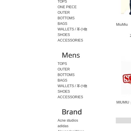
TOPS
ONE PIECE
OUTER
BOTTOMS
BAGS
MiuMi
WALLETS / 革小物
SHOES
ACCESSORIES
TOPS
OUTER
BOTTOMS
BAGS
WALLETS / 革小物
SHOES
ACCESSORIES
MIUMI
Acne studios
adidas