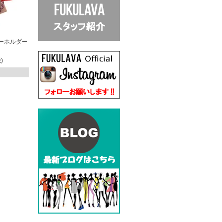
キーホルダー
)